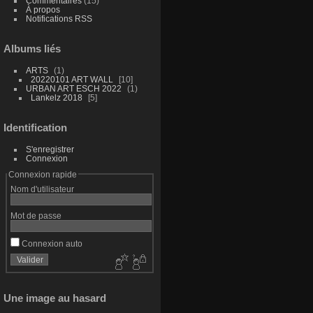
Commentaires
(15)
À propos
Notifications RSS
Albums liés
ARTS
1
20220101 ART WALL
10
URBAN ART ESCH 2022
1
Lankelz 2018
5
Identification
S'enregistrer
Connexion
Connexion rapide
Nom d'utilisateur
Mot de passe
Connexion auto
Une image au hasard