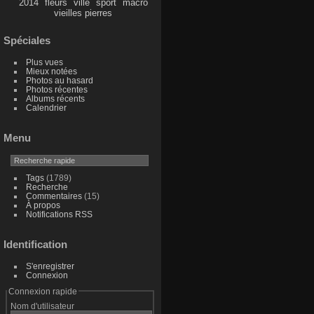
2014
fleurs
ville
sport
macro
vieilles pierres
Spéciales
Plus vues
Mieux notées
Photos au hasard
Photos récentes
Albums récents
Calendrier
Menu
Tags
(1789)
Recherche
Commentaires
(15)
À propos
Notifications RSS
Identification
S'enregistrer
Connexion
Connexion rapide
Nom d'utilisateur