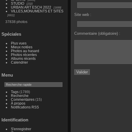
STUDIO
232
URBAN ART ESCH 2022
1699
VILLES,MONUMENTS ET SITES
Site web :
6911
37838 photos
Commentaire (obligatoire) :
Spéciales
Plus vues
Mieux notées
Photos au hasard
Photos récentes
Albums récents
Calendrier
Menu
Tags
(1789)
Recherche
Commentaires
(15)
À propos
Notifications RSS
Identification
S'enregistrer