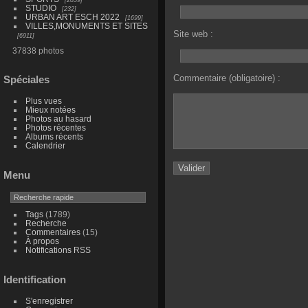
STUDIO
232
URBAN ART ESCH 2022
1699
VILLES,MONUMENTS ET SITES
Site web :
6911
37838 photos
Commentaire (obligatoire) :
Spéciales
Plus vues
Mieux notées
Photos au hasard
Photos récentes
Albums récents
Calendrier
Menu
Tags
(1789)
Recherche
Commentaires
(15)
À propos
Notifications RSS
Identification
S'enregistrer