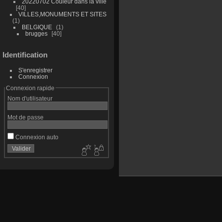
20220702 Couleur dans la ville
40
VILLES,MONUMENTS ET SITES
1
BELGIQUE
1
brugges
40
Identification
S'enregistrer
Connexion
Connexion rapide
Nom d'utilisateur
Mot de passe
Connexion auto