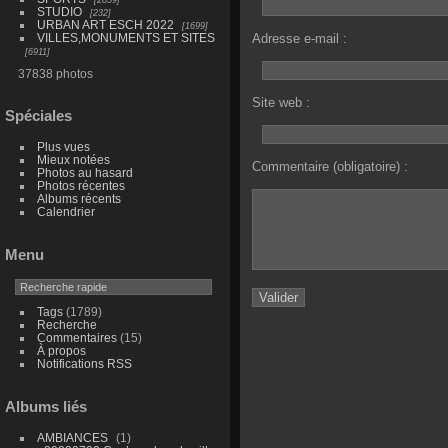
STUDIO
232
URBAN ART ESCH 2022
1699
VILLES,MONUMENTS ET SITES
Adresse e-mail :
6911
37838 photos
Site web :
Spéciales
Plus vues
Mieux notées
Commentaire (obligatoire) :
Photos au hasard
Photos récentes
Albums récents
Calendrier
Menu
Tags
(1789)
Recherche
Commentaires
(15)
À propos
Notifications RSS
Albums liés
AMBIANCES
1