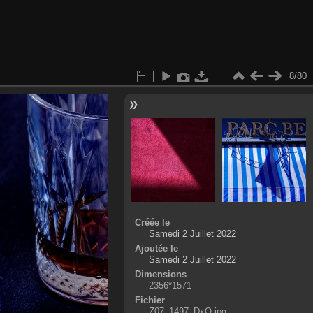
8/80
Créée le
Samedi 2 Juillet 2022
Ajoutée le
Samedi 2 Juillet 2022
Dimensions
2356*1571
Fichier
Z07_1497_DxO.jpg