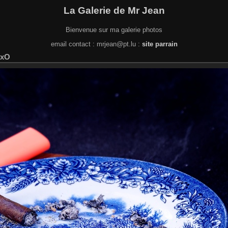
La Galerie de Mr Jean
Bienvenue sur ma galerie photos
email contact : mrjean@pt.lu :
site parrain
DxO