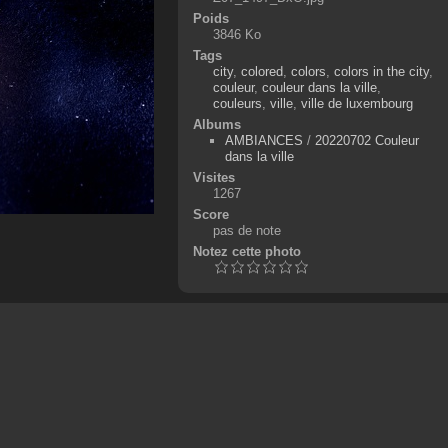
Poids
3846 Ko
Tags
city
,
colored
,
colors
,
colors in the city
,
couleur
,
couleur dans la ville
,
couleurs
,
ville
,
ville de luxembourg
Albums
AMBIANCES
/
20220702 Couleur
dans la ville
Visites
1267
Score
pas de note
Notez cette photo